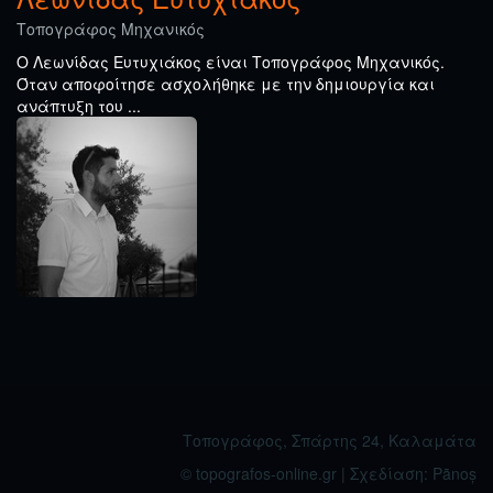
Τοπογράφος Μηχανικός
Ο Λεωνίδας Ευτυχιάκος είναι Τοπογράφος Μηχανικός.
Όταν αποφοίτησε ασχολήθηκε με την δημιουργία και
ανάπτυξη του ...
Τοπογράφος, Σπάρτης 24, Καλαμάτα
© topografos-online.gr | Σχεδίαση:
Pãnoș