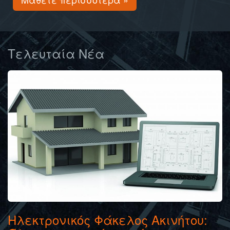
Τελευταία Νέα
Ηλεκτρονικός Φάκελος Ακινήτου: