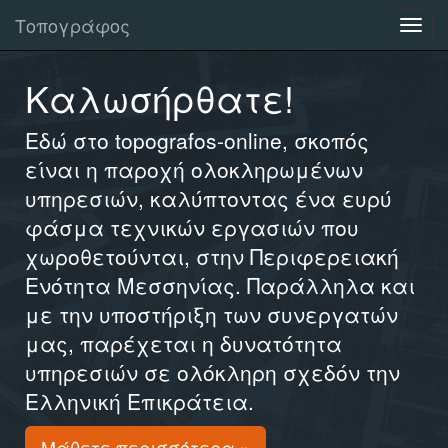
Τοπογράφος
Καλωσήρθατε!
Εδώ στο topografos-online, σκοπός
είναι η παροχή ολοκληρωμένων
υπηρεσιών, καλύπτοντας ένα ευρύ
φάσμα τεχνικών εργασιών που
χωροθετούνται, στην Περιφερειακή
Ενότητα Μεσσηνίας. Παράλληλα και
με την υποστήριξη των συνεργατών
μας, παρέχεται η δυνατότητα
υπηρεσιών σε ολόκληρη σχεδόν την
Ελληνική Επικράτεια.
Μάθετε περισσότερα »