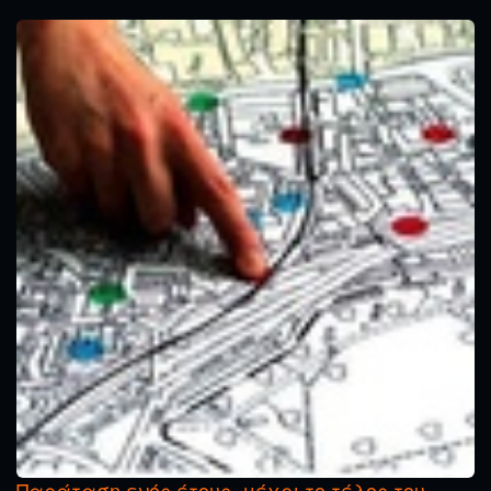
Παράταση ενός έτους, μέχρι το τέλος του